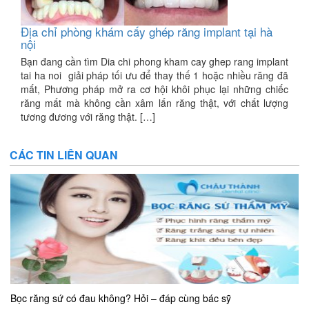
Địa chỉ phòng khám cấy ghép răng implant tại hà
nội
Bạn đang cần tìm Dia chi phong kham cay ghep rang implant
tai ha noi giải pháp tối ưu để thay thế 1 hoặc nhiều răng đã
mất, Phương pháp mở ra cơ hội khôi phục lại những chiếc
răng mất mà không cần xâm lấn răng thật, với chất lượng
tương đương với răng thật. […]
CÁC TIN LIÊN QUAN
Bọc răng sứ có đau không? Hỏi – đáp cùng bác sỹ