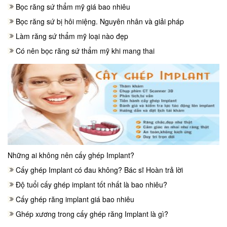
Bọc răng sứ thẩm mỹ giá bao nhiêu
Bọc răng sứ bị hôi miệng. Nguyên nhân và giải pháp
Làm răng sứ thẩm mỹ loại nào đẹp
Có nên bọc răng sứ thẩm mỹ khi mang thai
Những ai không nên cấy ghép Implant?
Cấy ghép Implant có đau không? Bác sĩ Hoàn trả lời
Độ tuổi cấy ghép implant tốt nhất là bao nhiêu?
Cấy ghép răng implant giá bao nhiêu
Ghép xương trong cấy ghép răng Implant là gì?