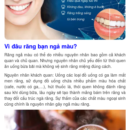
Vì đâu răng bạn ngả màu?
Răng ngả màu có thể do nhiều nguyên nhân bao gồm cả khách
quan và chủ quan. Nhưng nguyên nhân chủ yếu đến từ thói quen
ăn uống bừa bãi mà không vệ sinh răng miệng đúng cách.
Nguyên nhân khách quan: Uống các loại đồ uống có ga làm mất
men răng, sử dụng đồ uống chứa nhiều phẩm màu hóa chất
(cafe, nước có ga,…), hút thuốc lá, thói quen không đánh răng
sau khi dùng bữa, lâu ngày sẽ tạo thành mảng bám trên răng và
thay đổi cấu trúc ngà răng. Sự thấm của các chất màu ngoại sinh
cũng chính là nguyên nhân gây ngả màu răng.