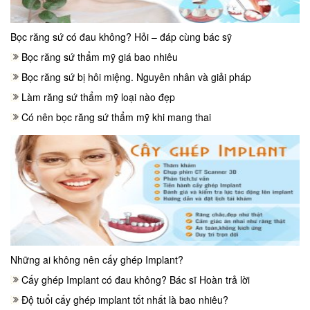
Bọc răng sứ có đau không? Hỏi – đáp cùng bác sỹ
Bọc răng sứ thẩm mỹ giá bao nhiêu
Bọc răng sứ bị hôi miệng. Nguyên nhân và giải pháp
Làm răng sứ thẩm mỹ loại nào đẹp
Có nên bọc răng sứ thẩm mỹ khi mang thai
Những ai không nên cấy ghép Implant?
Cấy ghép Implant có đau không? Bác sĩ Hoàn trả lời
Độ tuổi cấy ghép implant tốt nhất là bao nhiêu?