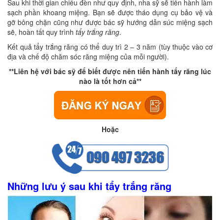
Sau khi thời gian chiếu đèn như quy định, nha sỹ sẽ tiến hành làm
sạch phần khoang miệng. Bạn sẽ được tháo dụng cụ bảo vệ và
gỡ bông chặn cũng như được bác sỹ hướng dẫn súc miệng sạch
sẽ, hoàn tất quy trình
tẩy trắng răng
.
Kết quả tẩy trắng răng có thể duy trì 2 – 3 năm (tùy thuộc vào cơ
địa và chế độ chăm sóc răng miệng của mỗi người).
**Liên hệ với bác sỹ để biết được nên tiến hành tẩy răng lúc
nào là tốt hơn cả**
Hoặc
Những lưu ý sau khi tẩy trắng răng