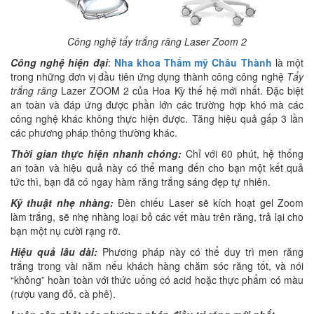
Công nghệ tẩy trắng răng Laser Zoom 2
Công nghệ hiện đại
:
Nha khoa Thẩm mỹ Châu Thành
là một
trong những đơn vị đầu tiên ứng dụng thành công công nghệ
Tẩy
trắng răng
Lazer ZOOM 2 của Hoa Kỳ thế hệ mới nhất. Đặc biệt
an toàn và đáp ứng được phần lớn các trường hợp khó mà các
công nghệ khác không thực hiện được. Tăng hiệu quả gấp 3 lần
các phương pháp thông thường khác.
Thời gian thực hiện nhanh chóng:
Chỉ với 60 phút, hệ thống
an toàn và hiệu quả này có thể mang đến cho bạn một kết quả
tức thì, bạn đã có ngay hàm răng trắng sáng đẹp tự nhiên.
Kỹ thuật nhẹ nhàng:
Đèn chiếu Laser sẽ kích hoạt gel Zoom
làm trắng, sẽ nhẹ nhàng loại bỏ các vết màu trên răng, trả lại cho
bạn một nụ cười rạng rỡ.
Hiệu quả lâu dài:
Phương pháp này có thể duy trì men răng
trắng trong vài năm nếu khách hàng chăm sóc răng tốt, và nói
“không” hoàn toàn với thức uống có acid hoặc thực phẩm có màu
(rượu vang đỏ, cà phê).