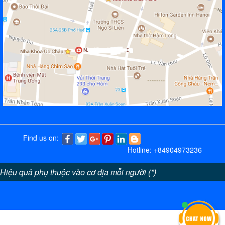
Find us on:
Hotline: +84904973236
Hiệu quả phụ thuộc vào cơ địa mỗi người (*)