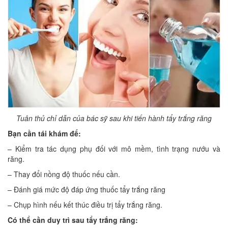
Tuân thủ chỉ dẫn của bác sỹ sau khi tiến hành tẩy trắng răng
Bạn cần tái khám để:
– Kiểm tra tác dụng phụ đối với mô mềm, tình trạng nướu và
răng.
– Thay đổi nồng độ thuốc nếu cần.
– Đánh giá mức độ đáp ứng thuốc tẩy trắng răng
– Chụp hình nếu kết thúc điều trị tẩy trắng răng.
Có thể cần duy trì sau tẩy trắng răng: