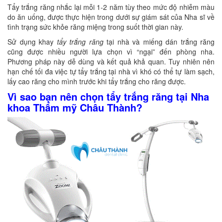
Tẩy trắng răng nhắc lại mỗi 1-2 năm tùy theo mức độ nhiễm màu
do ăn uống, được thực hiện trong dưới sự giám sát của Nha sĩ về
tình trạng sức khỏe răng miệng trong suốt thời gian này.
Sử dụng khay
tẩy trắng răng
tại nhà và miếng dán trắng răng
cũng được nhiều người lựa chọn vì “ngại” đến phòng nha.
Phương pháp này dễ dùng và kết quả khả quan. Tuy nhiên nên
hạn chế tối đa việc tự tẩy trắng tại nhà vì khó có thể tự làm sạch,
lấy cao răng cho mình trước khi tẩy trắng cho răng được.
Vì sao bạn nên chọn tẩy trắng răng tại Nha
khoa Thẩm mỹ Châu Thành?