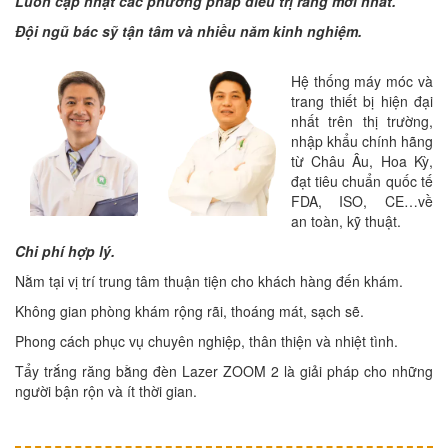
Luôn cập nhật các phương pháp điều trị răng mới nhất.
Đội ngũ bác sỹ tận tâm và nhiều năm kinh nghiệm.
Hệ thống máy móc và
trang thiết bị hiện đại
nhất trên thị trường,
nhập khẩu chính hãng
từ Châu Âu, Hoa Kỳ,
đạt tiêu chuẩn quốc tế
FDA, ISO, CE…về
an toàn, kỹ thuật.
Chi phí hợp lý.
Nằm tại vị trí trung tâm thuận tiện cho khách hàng đến khám.
Không gian phòng khám rộng rãi, thoáng mát, sạch sẽ.
Phong cách phục vụ chuyên nghiệp, thân thiện và nhiệt tình.
Tẩy trắng răng bằng đèn Lazer ZOOM 2 là giải pháp cho những
người bận rộn và ít thời gian.