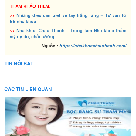
THAM KHẢO THÊM:
>>
Những điều cần biết về tẩy trắng răng – Tư vấn từ
BS nha khoa
>>
Nha khoa Châu Thành – Trung tâm Nha khoa thẩm
mỹ uy tín, chất lượng
Nguồn :
https://nhakhoachauthanh.com/
TIN NỔI BẬT
CÁC TIN LIÊN QUAN