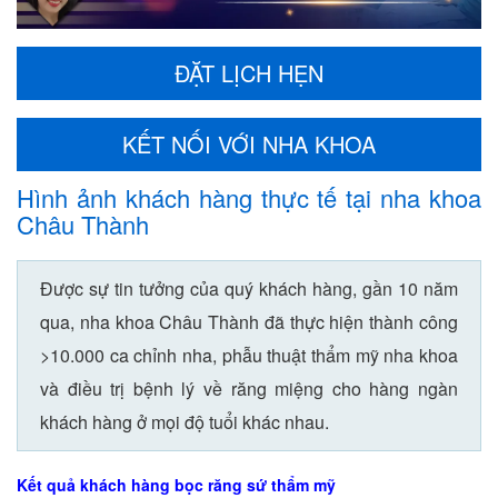
ĐẶT LỊCH HẸN
KẾT NỐI VỚI NHA KHOA
Hình ảnh khách hàng thực tế tại nha khoa
Châu Thành
Được sự tin tưởng của quý khách hàng, gần 10 năm
qua, nha khoa Châu Thành đã thực hiện thành công
>10.000 ca chỉnh nha, phẫu thuật thẩm mỹ nha khoa
và điều trị bệnh lý về răng miệng cho hàng ngàn
khách hàng ở mọi độ tuổi khác nhau.
Kết quả khách hàng bọc răng sứ thẩm mỹ