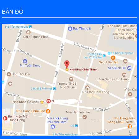
BẢN ĐỒ