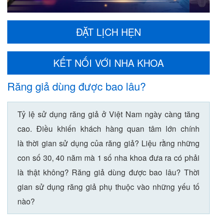
ĐẶT LỊCH HẸN
KẾT NỐI VỚI NHA KHOA
Răng giả dùng được bao lâu?
Tỷ lệ sử dụng răng giả ở Việt Nam ngày càng tăng
cao. Điều khiến khách hàng quan tâm lớn chính
là thời gian sử dụng của răng giả? Liệu rằng những
con số 30, 40 năm mà 1 số nha khoa đưa ra có phải
là thật không? Răng giả dùng được bao lâu? Thời
gian sử dụng răng giả phụ thuộc vào những yếu tố
nào?