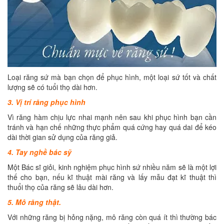
Loại răng sứ mà bạn chọn để phục hình, một loại sứ tốt và chất
lượng sẽ có tuổi thọ dài hơn.
3. Vị trí răng phục hình
Vì răng hàm chịu lực nhai mạnh nên sau khi phục hình bạn cần
tránh và hạn chế những thực phẩm quá cứng hay quá dai để kéo
dài thời gian sử dụng của răng giả.
4. Tay nghề bác sỹ
Một Bác sĩ giỏi, kinh nghiệm phục hình sứ nhiều năm sẽ là một lợi
thế cho bạn, nếu kĩ thuật mài răng và lấy mẫu đạt kĩ thuật thì
thuổi thọ của răng sẽ lâu dài hơn.
5. Mô răng thật.
Với những răng bị hỏng nặng, mô răng còn quá ít thì thường bác