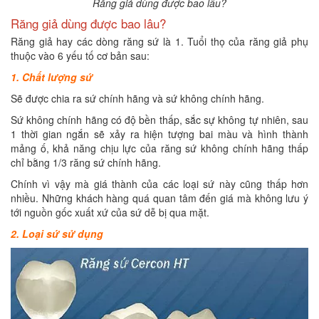
Răng giả dùng được bao lâu?
Răng giả dùng được bao lâu?
Răng giả hay các dòng răng sứ là 1. Tuổi thọ của răng giả phụ
thuộc vào 6 yếu tố cơ bản sau:
1. Chất lượng sứ
Sẽ được chia ra sứ chính hãng và sứ không chính hãng.
Sứ không chính hãng có độ bền thấp, sắc sự không tự nhiên, sau
1 thời gian ngắn sẽ xảy ra hiện tượng bai màu và hình thành
mảng ố, khả năng chịu lực của răng sứ không chính hãng thấp
chỉ bằng 1/3 răng sứ chính hãng.
Chính vì vậy mà giá thành của các loại sứ này cũng thấp hơn
nhiều. Những khách hàng quá quan tâm đến giá mà không lưu ý
tới nguồn gốc xuất xứ của sứ dễ bị qua mặt.
2. Loại sứ sử dụng