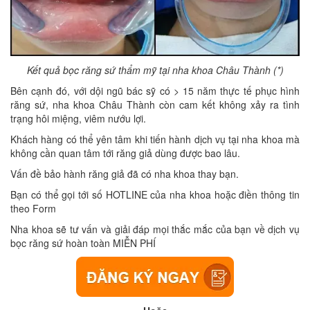
Kết quả bọc răng sứ thẩm mỹ tại nha khoa Châu Thành (*)
Bên cạnh đó, với dội ngũ bác sỹ có > 15 năm thực tế phục hình
răng sứ, nha khoa Châu Thành còn cam kết không xảy ra tình
trạng hôi miệng, viêm nướu lợi.
Khách hàng có thể yên tâm khi tiến hành dịch vụ tại nha khoa mà
không cần quan tâm tới răng giả dùng được bao lâu.
Vấn đề bảo hành răng giả đã có nha khoa thay bạn.
Bạn có thể gọi tới số HOTLINE của nha khoa hoặc điền thông tin
theo Form
Nha khoa sẽ tư vấn và giải đáp mọi thắc mắc của bạn về dịch vụ
bọc răng sứ hoàn toàn MIỄN PHÍ