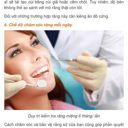
sĩ sẽ tái tạo cùi bằng cùi giả hoặc cắm chốt. Tuy nhiên, độ bền
không thể so sánh với mô răng thật còn tốt.
Đối với những trường hợp răng này cần kiêng ăn đồ cứng.
6. Chế độ chăm sóc răng mỗi ngày.
Duy trì kiểm tra răng miệng 6 tháng/ lần
Cách chăm sóc và bảo vệ răng sứ của bạn cũng góp phần quyết