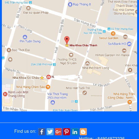
Find us on:
Hotline: +84904973236