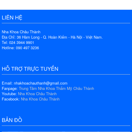
LIÊN HỆ
Nha Khoa Châu Thành
Địa Chỉ: 36 Hàm Long - Q. Hoàn Kiếm - Hà Nội - Việt Nam.
Tel: 024 3944 9901
Hotline: 090 497 3236
HỖ TRỢ TRỰC TUYẾN
Email: nhakhoachauthanh@gmail.com
Fanpage:
Trung Tâm Nha Khoa Thẩm Mỹ Châu Thành
Youtube:
Nha Khoa Châu Thành
Facebook:
Nha Khoa Châu Thành
BẢN ĐỒ