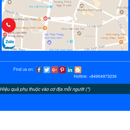
Find us on:
Hotline: +84904973236
Hiệu quả phụ thuộc vào cơ địa mỗi người (*)