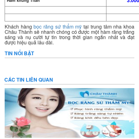
3.000
Hàm khung Titan
Khách hàng
bọc răng sứ thẩm mỹ
tại trung tâm nha khoa
Châu Thành sẽ nhanh chóng có được một hàm răng trắng
sáng và nụ cười tự tin trong thời gian ngắn nhất và đạt
được hiệu quả lâu dài.
TIN NỔI BẬT
CÁC TIN LIÊN QUAN