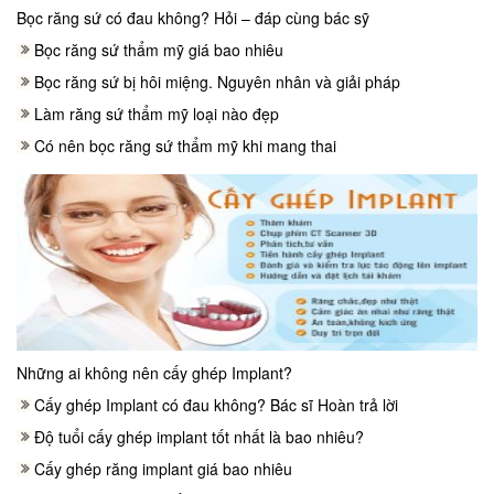
Bọc răng sứ có đau không? Hỏi – đáp cùng bác sỹ
Bọc răng sứ thẩm mỹ giá bao nhiêu
Bọc răng sứ bị hôi miệng. Nguyên nhân và giải pháp
Làm răng sứ thẩm mỹ loại nào đẹp
Có nên bọc răng sứ thẩm mỹ khi mang thai
Những ai không nên cấy ghép Implant?
Cấy ghép Implant có đau không? Bác sĩ Hoàn trả lời
Độ tuổi cấy ghép implant tốt nhất là bao nhiêu?
Cấy ghép răng implant giá bao nhiêu