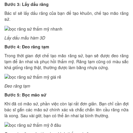
Bước 3: Lấy dấu răng
Bác sĩ sẽ lấy dấu răng của bạn để tạo khuôn, chế tạo mão răng
sứ.
Lấy dấu mẫu hàm 3D
Bước 4: Đeo răng tạm
Trong thời gian đợi chế tạo mão răng sứ, bạn sẽ được đeo răng
tạm để ăn nhai và phục hồi thẩm mỹ. Răng tạm cũng có màu sắc
khá giống răng thật, thường được làm bằng nhựa cứng.
Đeo răng tạm
Bước 5: Bọc mão sứ
Khi đã có mão sứ, phần việc còn lại rất đơn giản. Bạn chỉ cần đợi
bác sĩ gắn các mão sứ chính xác và chắc chắn lên cầu răng nữa
là xong. Sau vài giờ, bạn có thể ăn nhai lại bình thường.