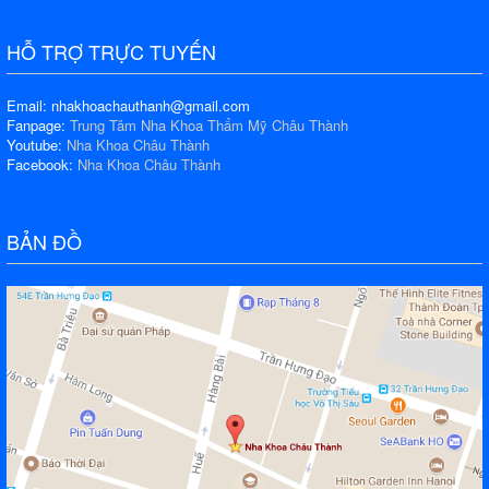
HỖ TRỢ TRỰC TUYẾN
Email: nhakhoachauthanh@gmail.com
Fanpage:
Trung Tâm Nha Khoa Thẩm Mỹ Châu Thành
Youtube:
Nha Khoa Châu Thành
Facebook:
Nha Khoa Châu Thành
BẢN ĐỒ