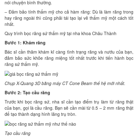
nói chuyện bình thường.
– Đảm bảo tính thẩm mỹ cho cả hàm răng: Dù là làm răng trong
hay răng ngoài thì cũng phải tái tạo lại vẻ thẩm mỹ một cách tốt
nhất.
Quy trình bọc răng sứ thẩm mỹ tại nha khoa Châu Thành
Bước 1: Khám răng
Bác sĩ cần thăm khám kĩ càng tình trạng răng và nướu của bạn,
đảm bảo sức khỏe răng miệng tốt nhất trước khi tiến hành bọc
răng sứ thẩm mỹ.
Chụp X-Quang 3D bằng máy CT Cone Beam thế hệ mới nhất.
Bước 2: Tạo cầu răng
Trước khi bọc răng sứ, nha sĩ cần tạo điểm trụ làm từ răng thật
của bạn, gọi là cầu răng. Bạn sẽ cần mài từ 0.5 – 2 mm răng thật
để tạo thành dạng hình lăng trụ tròn.
Tạo cầu răng