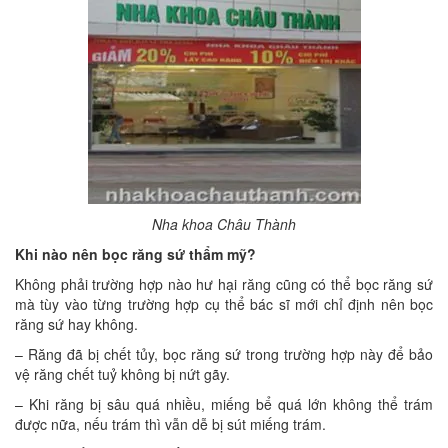
Nha khoa Châu Thành
Khi nào nên bọc răng sứ thẩm mỹ?
Không phải trường hợp nào hư hại răng cũng có thể bọc răng sứ
mà tùy vào từng trường hợp cụ thể bác sĩ mới chỉ định nên bọc
răng sứ hay không.
– Răng đã bị chết tủy, bọc răng sứ trong trường hợp này để bảo
vệ răng chết tuỷ không bị nứt gãy.
– Khi răng bị sâu quá nhiều, miếng bể quá lớn không thể trám
được nữa, nếu trám thì vẫn dễ bị sút miếng trám.