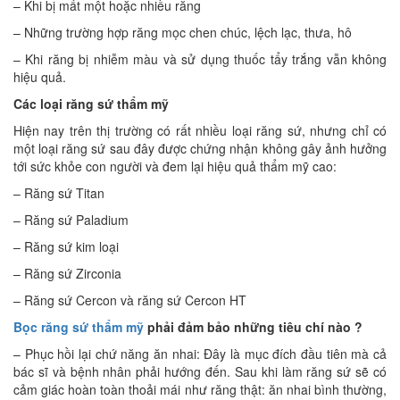
– Khi bị mất một hoặc nhiều răng
– Những trường hợp răng mọc chen chúc, lệch lạc, thưa, hô
– Khi răng bị nhiễm màu và sử dụng thuốc tẩy trắng vẫn không
hiệu quả.
Các loại răng sứ thẩm mỹ
Hiện nay trên thị trường có rất nhiều loại răng sứ, nhưng chỉ có
một loại răng sứ sau đây được chứng nhận không gây ảnh hưởng
tới sức khỏe con người và đem lại hiệu quả thẩm mỹ cao:
– Răng sứ Titan
– Răng sứ Paladium
– Răng sứ kim loại
– Răng sứ Zirconia
– Răng sứ Cercon và răng sứ Cercon HT
Bọc răng sứ thẩm mỹ
phải đảm bảo những tiêu chí nào ?
– Phục hồi lại chứ năng ăn nhai: Đây là mục đích đầu tiên mà cả
bác sĩ và bệnh nhân phải hướng đến. Sau khi làm răng sứ sẽ có
cảm giác hoàn toàn thoải mái như răng thật: ăn nhai bình thường,