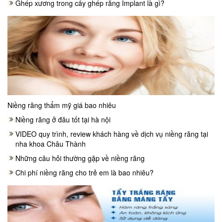
Ghép xương trong cấy ghép răng Implant là gì?
Niềng răng thẩm mỹ giá bao nhiêu
Niềng răng ở đâu tốt tại hà nội
VIDEO quy trình, review khách hàng về dịch vụ niềng răng tại
nha khoa Châu Thành
Những câu hỏi thường gặp về niềng răng
Chi phí niềng răng cho trẻ em là bao nhiêu?