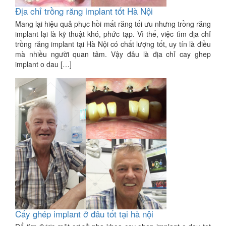
Địa chỉ trồng răng implant tốt Hà Nội
Mang lại hiệu quả phục hồi mất răng tối ưu nhưng trồng răng
implant lại là kỹ thuật khó, phức tạp. Vì thế, việc tìm địa chỉ
trồng răng implant tại Hà Nội có chất lượng tốt, uy tín là điều
mà nhiều người quan tâm. Vậy đâu là địa chỉ cay ghep
implant o dau […]
Cấy ghép implant ở đâu tốt tại hà nội