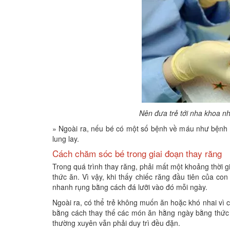
Nên đưa trẻ tới nha khoa n
» Ngoài ra, nếu bé có một số bệnh về máu như bệnh m
lung lay.
Cách chăm sóc bé trong giai đoạn thay răng
Trong quá trình thay răng, phải mất một khoảng thời gi
thức ăn. Vì vậy, khi thấy chiếc răng đầu tiên của co
nhanh rụng bằng cách đá lưỡi vào đó mỗi ngày.
Ngoài ra, có thể trẻ không muốn ăn hoặc khó nhai vì 
bằng cách thay thế các món ăn hằng ngày bằng thức ă
thường xuyên vẫn phải duy trì đều đặn.