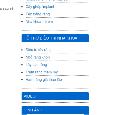
Cấy ghép implant
ọc sau sẽ
Tẩy trắng răng
Nha khoa trẻ em
HỖ TRỢ ĐIỀU TRỊ NHA KHOA
Điều trị tủy răng
Nhổ răng khôn
Lấy cao răng
Trám răng thẩm mỹ
Hàm răng giả tháo lắp
VIDEO
HÌNH ẢNH