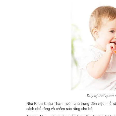
Duy trị thói quen 
Nha Khoa Châu Thành luôn chú trọng đến việc nhổ răn
cách nhổ răng và chăm sóc răng cho bé.