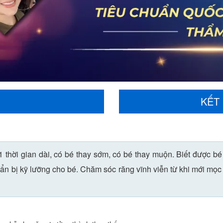
KẾT
1 thời gian dài, có bé thay sớm, có bé thay muộn. Biết được bé
ẩn bị kỹ lưỡng cho bé. Chăm sóc răng vĩnh viễn từ khi mới mọc