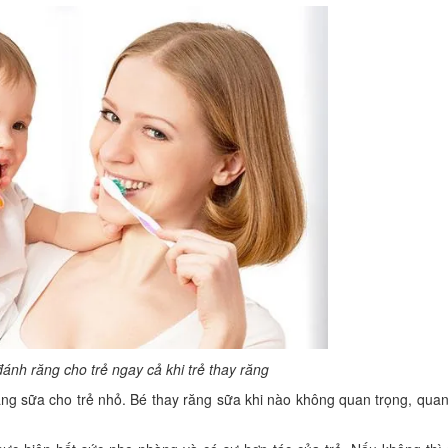
đánh răng cho trẻ ngay cả khi trẻ thay răng
g sữa cho trẻ nhỏ. Bé thay răng sữa khi nào không quan trọng, quan 