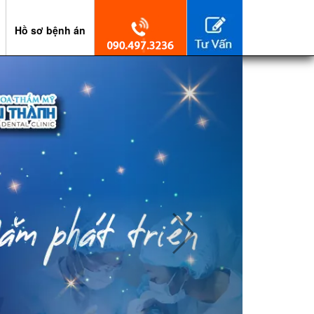
Hồ sơ bệnh án