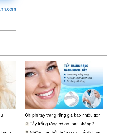
anh.com
êu
Chi phí tẩy trắng răng giá bao nhiêu tiền
Tẩy trắng răng có an toàn không?
h hàng
Những câu hỏi thường gặp về dịch vụ