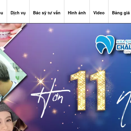
ệu
Dịch vụ
Bác sỹ tư vấn
Hình ảnh
Video
Bảng giá