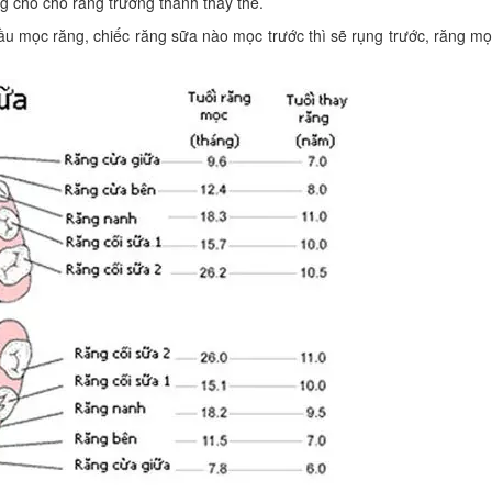
g chỗ cho răng trưởng thành thay thế.
ầu mọc răng, chiếc răng sữa nào mọc trước thì sẽ rụng trước, răng m