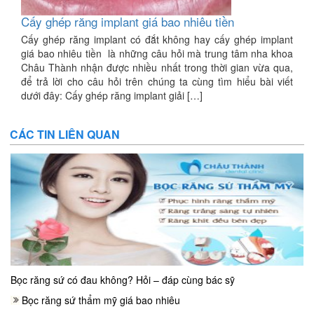
Cấy ghép răng implant giá bao nhiêu tiền
Cấy ghép răng implant có đắt không hay cấy ghép implant
giá bao nhiêu tiền là những câu hỏi mà trung tâm nha khoa
Châu Thành nhận được nhiều nhất trong thời gian vừa qua,
để trả lời cho câu hỏi trên chúng ta cùng tìm hiểu bài viết
dưới đây: Cấy ghép răng implant giải […]
CÁC TIN LIÊN QUAN
Bọc răng sứ có đau không? Hỏi – đáp cùng bác sỹ
Bọc răng sứ thẩm mỹ giá bao nhiêu