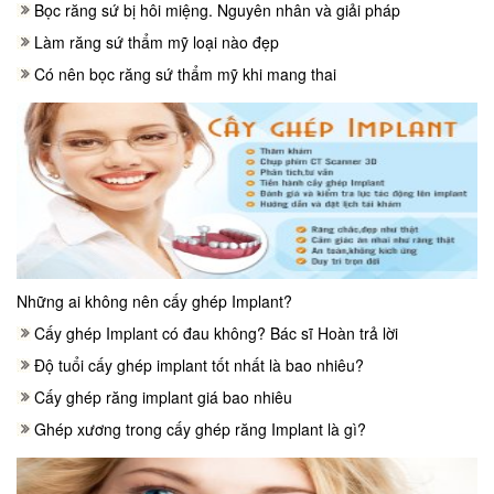
Bọc răng sứ bị hôi miệng. Nguyên nhân và giải pháp
Làm răng sứ thẩm mỹ loại nào đẹp
Có nên bọc răng sứ thẩm mỹ khi mang thai
Những ai không nên cấy ghép Implant?
Cấy ghép Implant có đau không? Bác sĩ Hoàn trả lời
Độ tuổi cấy ghép implant tốt nhất là bao nhiêu?
Cấy ghép răng implant giá bao nhiêu
Ghép xương trong cấy ghép răng Implant là gì?